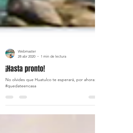
Webmaster
28 abr 2020
1 min de lectura
¡Hasta pronto!
No olvides que Huatulco te esperará, por ahora:
#quedateencasa