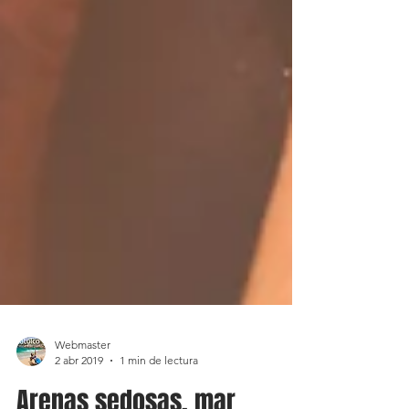
Webmaster
2 abr 2019
1 min de lectura