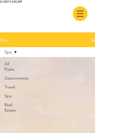
G-SNYY10KJ9F
Blog
Spa
All
Posts
Gastronomía
Travel
Spa
Real
Estate