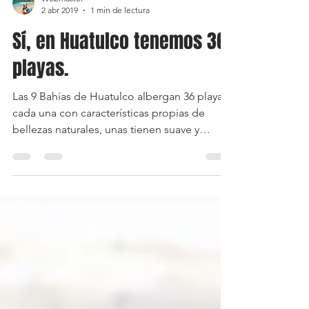
Webmaster
2 abr 2019
1 min de lectura
Sí, en Huatulco tenemos 36
playas.
Las 9 Bahías de Huatulco albergan 36 playas,
cada una con características propias de
bellezas naturales, unas tienen suave y
dorada arena...