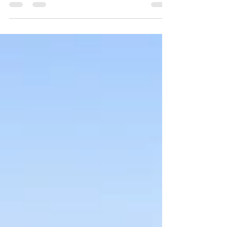
ahora: #quedateencasa