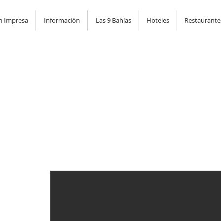
n Impresa
Información
Las 9 Bahías
Hoteles
Restaurante