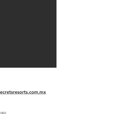
secretsresorts.com.mx
ago: