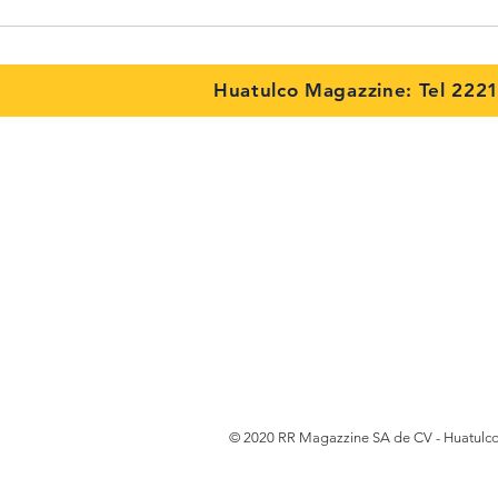
Huatulco Magazzine: Tel 222
© 2020 RR Magazzine SA de CV - Huatulc