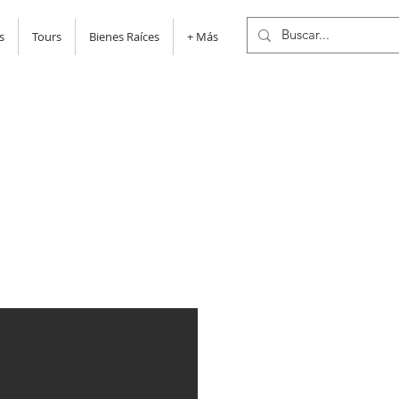
s
Tours
Bienes Raíces
+ Más