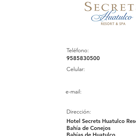
Teléfono:
9585830500
Celular:
e-mail:
Dirección:
Hotel Secrets Huatulco Res
Bahía de Conejos
Bahías de Huatulco