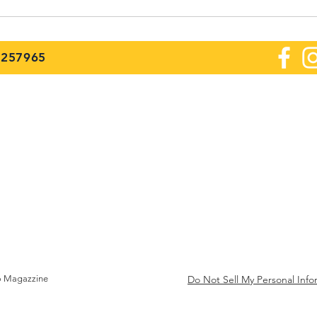
1257965
o Magazzine
Do Not Sell My Personal Info